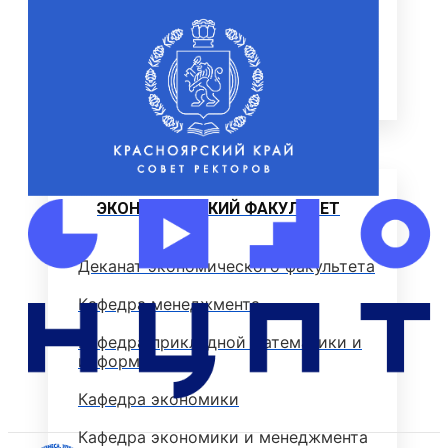
ОТДЕЛЫ И УПРАВЛЕНИЕ
ПАТЕНТЫ
НАУКА И УНИВЕРСИТЕТЫ
Институт
ЭКОНОМИЧЕСКИЙ ФАКУЛЬТЕТ
Деканат экономического факультета
Кафедра менеджмента
Кафедра прикладной математики и
информатики
Кафедра экономики
Кафедра экономики и менеджмента