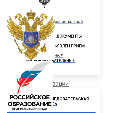
ПРОФЕССИОНАЛЬНОГО
ОБРАЗОВАНИЯ
Программы профессиональной
переподготовки
ОФИЦИАЛЬНЫЕ ДОКУМЕНТЫ
ВНИМАНИЕ! ОБЪЯВЛЕН ПРИЕМ
ДОПОЛНИТЕЛЬНЫЕ
ОБЩЕОБРАЗОВАТЕЛЬНЫЕ
ПРОГРАММЫ
Наука и Инновации
НАУЧНО-ИССЛЕДОВАТЕЛЬСКАЯ
ДЕЯТЕЛЬНОСТЬ