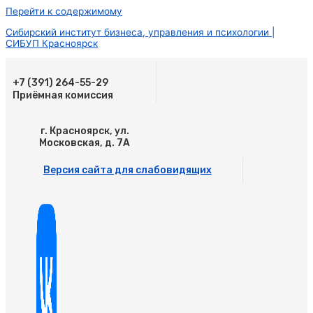
Перейти к содержимому
Сибирский институт бизнеса, управления и психологии |
СИБУП Красноярск
+7 (391) 264-55-29
Приёмная комиссия
г. Красноярск, ул.
Московская, д. 7А
Версия сайта для слабовидящих