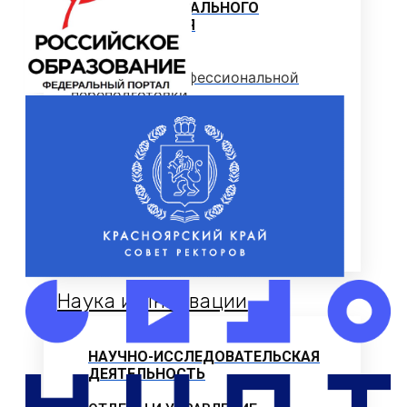
ПРОФЕССИОНАЛЬНОГО
ОБРАЗОВАНИЯ
Программы профессиональной
переподготовки
ОФИЦИАЛЬНЫЕ ДОКУМЕНТЫ
ВНИМАНИЕ! ОБЪЯВЛЕН ПРИЕМ
ДОПОЛНИТЕЛЬНЫЕ
ОБЩЕОБРАЗОВАТЕЛЬНЫЕ
ПРОГРАММЫ
Наука и Инновации
НАУЧНО-ИССЛЕДОВАТЕЛЬСКАЯ
ДЕЯТЕЛЬНОСТЬ