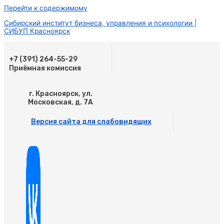
Перейти к содержимому
Сибирский институт бизнеса, управления и психологии |
СИБУП Красноярск
+7 (391) 264-55-29
Приёмная комиссия
г. Красноярск, ул.
Московская, д. 7А
Версия сайта для слабовидящих