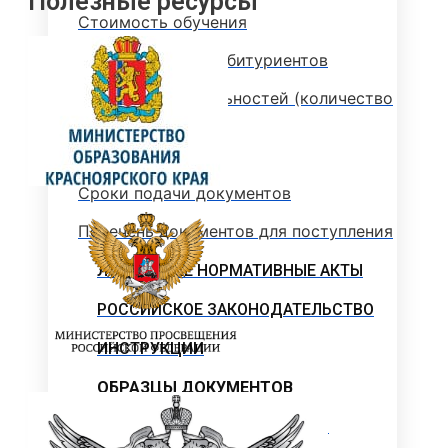
Полезные ресурсы
Стоимость обучения
Информация для абитуриентов
Перечень специальностей (количество
мест для приема)
Сроки зачисления
Сроки подачи документов
Перечень документов для поступления
ЛОКАЛЬНЫЕ НОРМАТИВНЫЕ АКТЫ
РОССИЙСКОЕ ЗАКОНОДАТЕЛЬСТВО
ИНСТРУКЦИИ
ОБРАЗЦЫ ДОКУМЕНТОВ
ОБРАЗОВАТЕЛЬНЫЙ КРЕДИТ