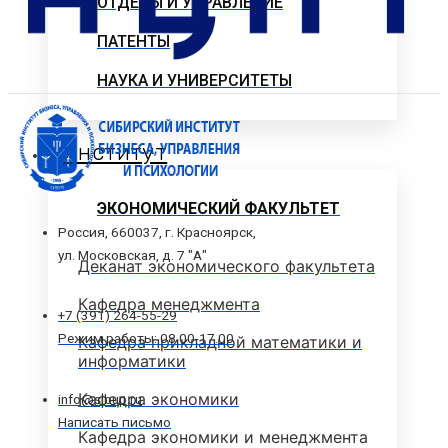
ОТДЕЛЫ И УПРАВЛЕНИЕ
ПАТЕНТЫ
НАУКА И УНИВЕРСИТЕТЫ
Институт
ЭКОНОМИЧЕСКИЙ ФАКУЛЬТЕТ
Россия, 660037, г. Красноярск,
ул. Московская, д. 7 "А"
Деканат экономического факультета
Кафедра менеджмента
+7 (391) 264-55-29
Режим работы: 08.00-17.00
Кафедра прикладной математики и
информатики
Кафедра экономики
info@sibup.ru
Написать письмо
Кафедра экономики и менеджмента