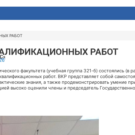
НЫХ РАБОТ
ВАЛИФИКАЦИОННЫХ РАБОТ
С»
26
ического факультета (учебная группа 321-б) состоялись (в 
квалификационных работ. ВКР представляет собой самостоя
рактические знания, а также продемонстрировать умение пр
цией высоко оценили члены и председатель Государственно
АТЕЛЬНАЯ СРЕДА