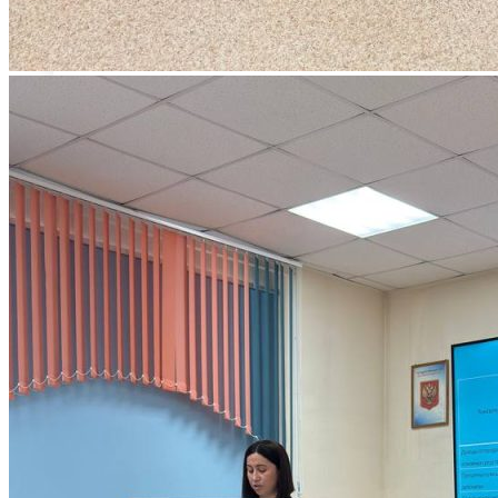
ПРИКАЗЫ О ЗАЧИСЛЕНИИ
ПРОГРАММЫ СПО (КОЛЛЕДЖ)
Стоимость обучения
Информация для абитуриентов
Перечень специальностей (количество мест 
Сроки зачисления
Сроки подачи документов
Перечень документов для поступления
ЛОКАЛЬНЫЕ НОРМАТИВНЫЕ АКТЫ
РОССИЙСКОЕ ЗАКОНОДАТЕЛЬСТВО