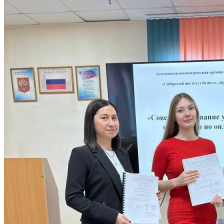
МЕТОДИЧЕСКИЙ КАБИНЕТ
Методические материалы дополнительного о
Методическое обеспечение
Рабочие программы
Рабочие программы практик
Объявления
Абитуриенту
ИНФОРМАЦИЯ ДЛЯ АБИТУРИЕНТОВ
ВЫСШЕЕ ОБРАЗОВАНИЕ (БАКАЛАВРИАТ)
Перечень направлений и вступительных испы