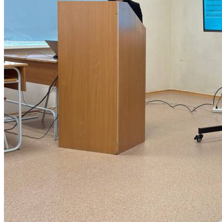
ИНСТРУКЦИИ
ОБРАЗЦЫ ДОКУМЕНТОВ
ОБРАЗОВАТЕЛЬНЫЙ КРЕДИТ
ЦЕЛЕВОЕ ОБУЧЕНИЕ
Выпускнику
ТРУДОУСТРОЙСТВО ВЫПУСКНИКОВ
Отзывы работодателей
Выпускники
Дополнительное образование