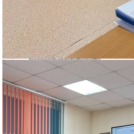
ЦЕНТР ДОПОЛНИТЕЛЬНОГО ОБРАЗОВАНИЯ
ПРОГРАММЫ ДОПОЛНИТЕЛЬНОГО ПРОФЕС
Программы профессиональной переподготов
ОФИЦИАЛЬНЫЕ ДОКУМЕНТЫ
ВНИМАНИЕ! ОБЪЯВЛЕН ПРИЕМ
ДОПОЛНИТЕЛЬНЫЕ ОБЩЕОБРАЗОВАТЕЛЬНЫ
Наука и Инновации
НАУЧНО-ИССЛЕДОВАТЕЛЬСКАЯ ДЕЯТЕЛЬН
ОТДЕЛЫ И УПРАВЛЕНИЕ
ПАТЕНТЫ