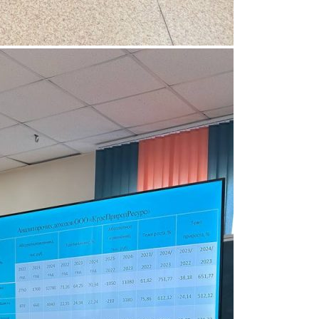
для приема)