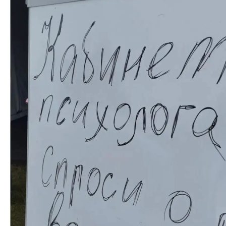
МЕТОДИЧЕСКИЙ КАБИНЕТ
Методические материалы дополнительного о
Методическое обеспечение
Рабочие программы
Рабочие программы практик
Объявления
Абитуриенту
ИНФОРМАЦИЯ ДЛЯ АБИТУРИЕНТОВ
ВЫСШЕЕ ОБРАЗОВАНИЕ (БАКАЛАВРИАТ)
Перечень направлений и вступительных испы