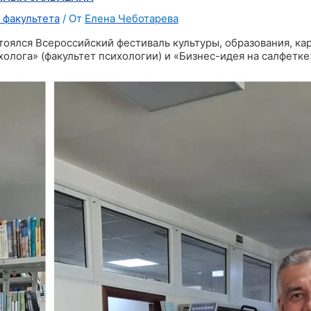
 факультета
/ От
Елена Чеботарева
тоялся Всероссийский фестиваль культуры, образования, к
лога» (факультет психологии) и «Бизнес-идея на салфетке»
для приема)