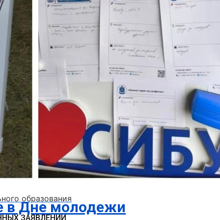
ьного образования
е в Дне молодежи
ННЫХ ЗАЯВЛЕНИЙ