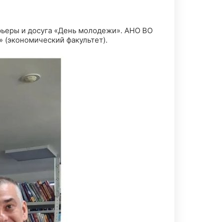
арьеры и досуга «День молодежи». АНО ВО
 (экономический факультет).