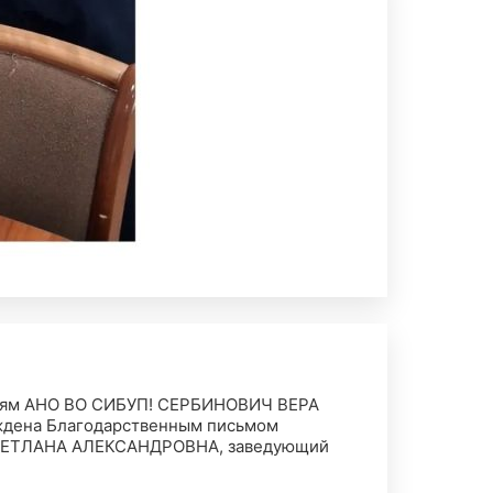
телям АНО ВО СИБУП! СЕРБИНОВИЧ ВЕРА
ждена Благодарственным письмом
 СВЕТЛАНА АЛЕКСАНДРОВНА, заведующий