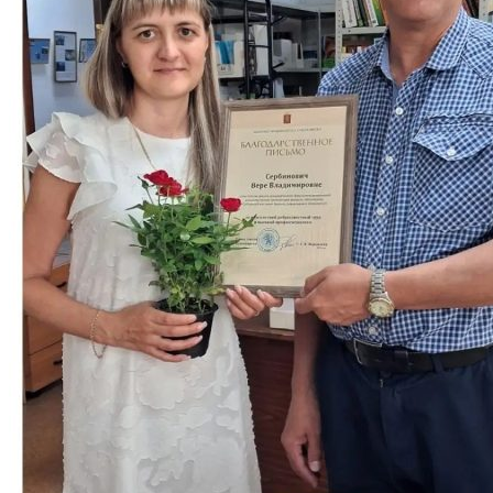
ИНСТРУКЦИИ
ОБРАЗЦЫ ДОКУМЕНТОВ
ОБРАЗОВАТЕЛЬНЫЙ КРЕДИТ
ЦЕЛЕВОЕ ОБУЧЕНИЕ
Выпускнику
ТРУДОУСТРОЙСТВО ВЫПУСКНИКОВ
Отзывы работодателей
Выпускники
Дополнительное образование